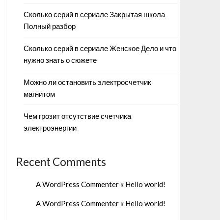
Сколько серий в сериале Закрытая школа
Полный разбор
Сколько серий в сериале Женское Дело и что
нужно знать о сюжете
Можно ли остановить электросчетчик
магнитом
Чем грозит отсутствие счетчика
электроэнергии
Recent Comments
A WordPress Commenter
к
Hello world!
A WordPress Commenter
к
Hello world!