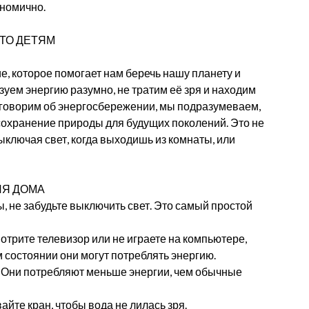
ономично.
ТО ДЕТЯМ
е, которое помогает нам беречь нашу планету и
зуем энергию разумно, не тратим её зря и находим
ы говорим об энергосбережении, мы подразумеваем,
 сохранение природы для будущих поколений. Это не
ыключая свет, когда выходишь из комнаты, или
Я ДОМА
ы, не забудьте выключить свет. Это самый простой
отрите телевизор или не играете на компьютере,
 состоянии они могут потреблять энергию.
 Они потребляют меньше энергии, чем обычные
айте кран, чтобы вода не лилась зря.