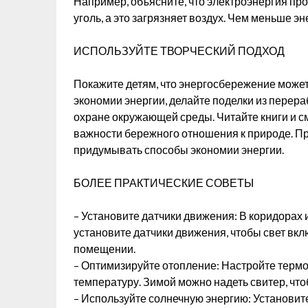
Например, объясните, что электроэнергия пр
уголь, а это загрязняет воздух. Чем меньше э
ИСПОЛЬЗУЙТЕ ТВОРЧЕСКИЙ ПОДХОД
Покажите детям, что энергосбережение может
экономии энергии, делайте поделки из перера
охране окружающей среды. Читайте книги и 
важности бережного отношения к природе. Пр
придумывать способы экономии энергии.
БОЛЕЕ ПРАКТИЧЕСКИЕ СОВЕТЫ
– Установите датчики движения: В коридорах и
установите датчики движения, чтобы свет вклю
помещении.
– Оптимизируйте отопление: Настройте термо
температуру. Зимой можно надеть свитер, чт
– Используйте солнечную энергию: Установит