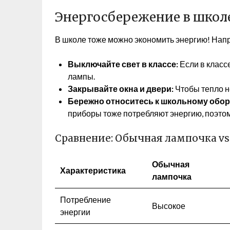
Энергосбережение в школ
В школе тоже можно экономить энергию! Нап
Выключайте свет в классе:
Если в класс
лампы.
Закрывайте окна и двери:
Чтобы тепло не
Бережно относитесь к школьному обо
приборы тоже потребляют энергию, поэтом
Сравнение: Обычная лампочка v
Обычная
Характеристика
лампочка
Потребление
Высокое
энергии