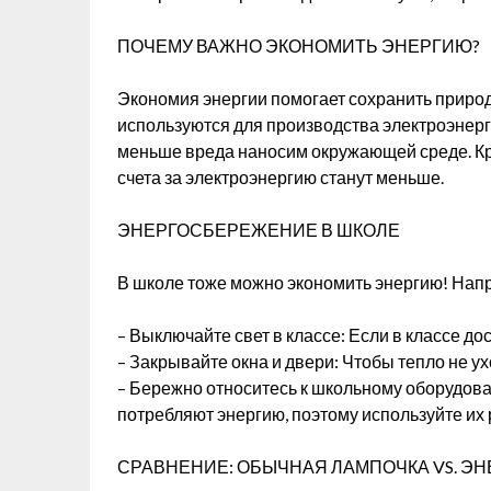
ПОЧЕМУ ВАЖНО ЭКОНОМИТЬ ЭНЕРГИЮ?
Экономия энергии помогает сохранить природны
используются для производства электроэнерг
меньше вреда наносим окружающей среде. Кро
счета за электроэнергию станут меньше.
ЭНЕРГОСБЕРЕЖЕНИЕ В ШКОЛЕ
В школе тоже можно экономить энергию! Нап
– Выключайте свет в классе: Если в классе д
– Закрывайте окна и двери: Чтобы тепло не ух
– Бережно относитесь к школьному оборудов
потребляют энергию, поэтому используйте их 
СРАВНЕНИЕ: ОБЫЧНАЯ ЛАМПОЧКА VS. 