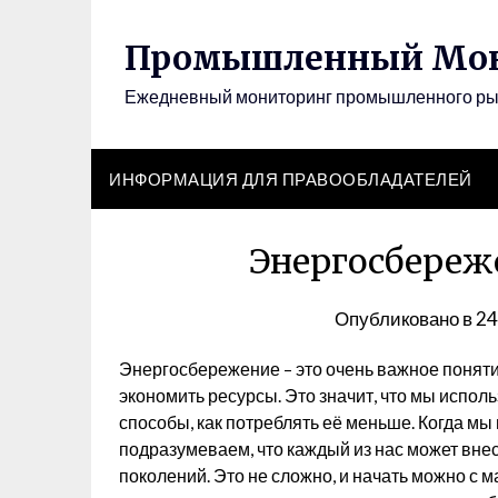
Перейти
к
Промышленный Мон
содержимому
Ежедневный мониторинг промышленного р
ИНФОРМАЦИЯ ДЛЯ ПРАВООБЛАДАТЕЛЕЙ
Энергосбереже
Опубликовано в
24
Энергосбережение – это очень важное поняти
экономить ресурсы. Это значит, что мы исполь
способы, как потреблять её меньше. Когда мы
подразумеваем, что каждый из нас может вне
поколений. Это не сложно, и начать можно с м