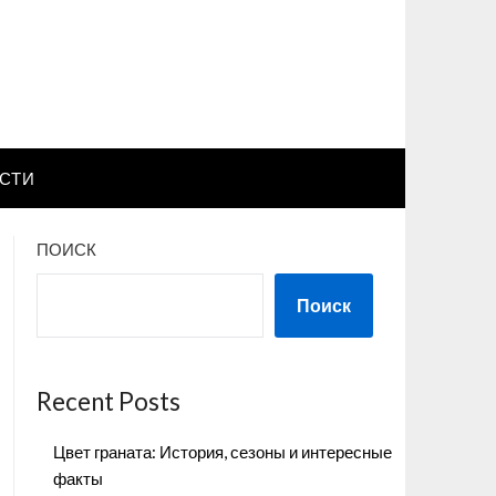
СТИ
ПОИСК
Поиск
Recent Posts
Цвет граната: История, сезоны и интересные
факты