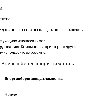
е
ример:
е достаточно света от солнца, можно выключить
 уходило из класса зимой.
рудованию:
Компьютеры, принтеры и другие
у используйте их разумно.
s. Энергосберегающая лампочка
Энергосберегающая лампочка
Низкое