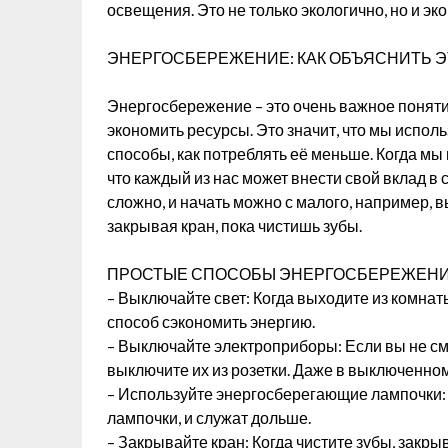
освещения. Это не только экологично, но и эк
ЭНЕРГОСБЕРЕЖЕНИЕ: КАК ОБЪЯСНИТЬ Э
Энергосбережение – это очень важное поняти
экономить ресурсы. Это значит, что мы исполь
способы, как потреблять её меньше. Когда м
что каждый из нас может внести свой вклад в
сложно, и начать можно с малого, например, в
закрывая кран, пока чистишь зубы.
ПРОСТЫЕ СПОСОБЫ ЭНЕРГОСБЕРЕЖЕНИ
– Выключайте свет: Когда выходите из комнат
способ сэкономить энергию.
– Выключайте электроприборы: Если вы не см
выключите их из розетки. Даже в выключенном
– Используйте энергосберегающие лампочки:
лампочки, и служат дольше.
– Закрывайте кран: Когда чистите зубы, закрыв