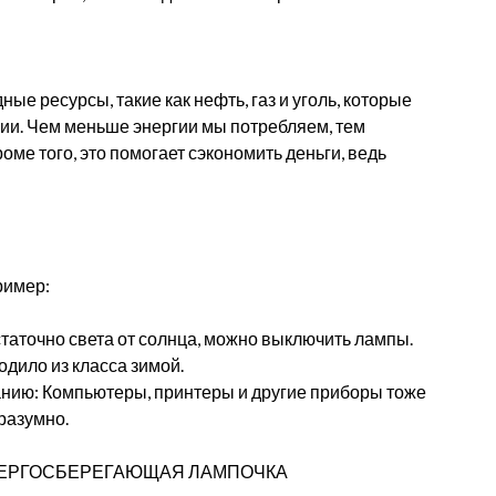
е ресурсы, такие как нефть, газ и уголь, которые
ии. Чем меньше энергии мы потребляем, тем
ме того, это помогает сэкономить деньги, ведь
ример:
остаточно света от солнца, можно выключить лампы.
одило из класса зимой.
анию: Компьютеры, принтеры и другие приборы тоже
разумно.
ЭНЕРГОСБЕРЕГАЮЩАЯ ЛАМПОЧКА