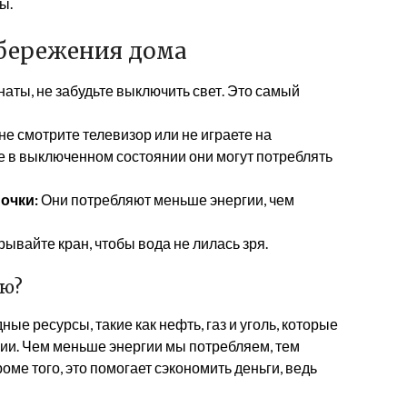
ы.
бережения дома
наты, не забудьте выключить свет. Это самый
не смотрите телевизор или не играете на
же в выключенном состоянии они могут потреблять
очки:
Они потребляют меньше энергии, чем
рывайте кран, чтобы вода не лилась зря.
ию?
е ресурсы, такие как нефть, газ и уголь, которые
ии. Чем меньше энергии мы потребляем, тем
ме того, это помогает сэкономить деньги, ведь