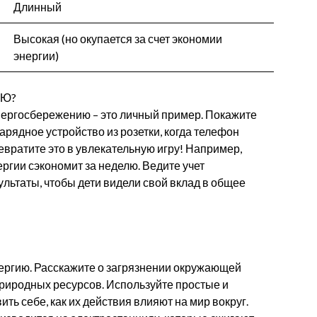
Длинный
Высокая (но окупается за счет экономии
энергии)
ИЮ?
ергосбережению – это личный пример. Покажите
арядное устройство из розетки, когда телефон
евратите это в увлекательную игру! Например,
ргии сэкономит за неделю. Ведите учет
льтаты, чтобы дети видели свой вклад в общее
ергию. Расскажите о загрязнении окружающей
риродных ресурсов. Используйте простые и
ть себе, как их действия влияют на мир вокруг.