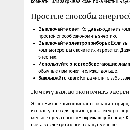
комнаты, или закрывая кран, пока чистишь зуб
Простые способы энергос
Выключайте свет:
Когда выходите из ком
простой способ сэкономить энергию.
Выключайте электроприборы:
Если вы 
компьютере, выключите их из розетки. Да
энергию.
Используйте энергосберегающие ламп
обычные лампочки, и служат дольше.
Закрывайте кран:
Когда чистите зубы, зак
Почему важно экономить энерг
Экономия энергии помогает сохранить природны
используются для производства электроэнерг
меньше вреда наносим окружающей среде. Кро
счета за электроэнергию станут меньше.